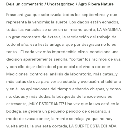
Est
Deja un comentario
/
Uncategorized
/
Agro Ribera Nature
Frase antigua que sobrevuela todos los septiembres y que
representa la vendimia; la suerte. Los dados están echados,
todas las variables se unen en un mismo punto, LA VENDIMIA,
un gran momento de éxtasis, la recolección del trabajo de
todo el año, esa fiesta antigua, que por desgracia no lo es
tanto… El cada vez más impredecible clima, condiciona una
decisión aparentemente sencilla, “cortar“ los racimos de uva,
y con ello dejar definido el potencial del vino a obtener.
Mediciones, controles, análisis de laboratorio, más catas…y
más catas de uva para ver su estado y evolución, el teléfono
y en él las aplicaciones del tiempo echando chispas, y como
no, dudas y más dudas, la búsqueda de la excelencia es
estresante, ¡MUY ESTRESANTE! Una vez que la uva está en la
bodega, se genera un pequeño periodo de descanso, a
modo de «vacaciones», la mente se relaja ya que no hay
vuelta atrás, la uva está cortada, LA SUERTE ESTÁ ECHADA.